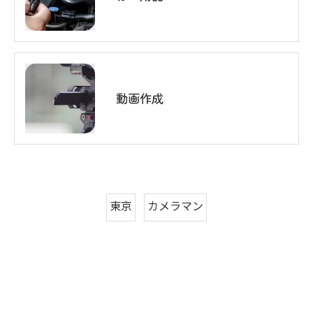
動画作成
東京
カメラマン