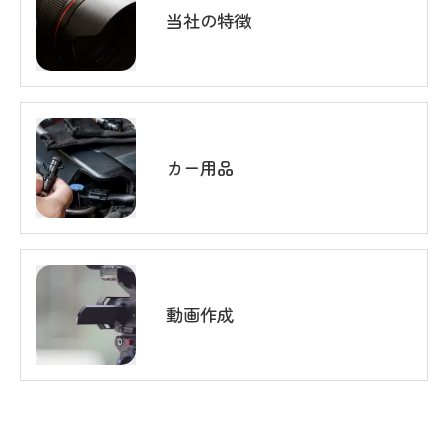
当社の特徴
カー用品
動画作成